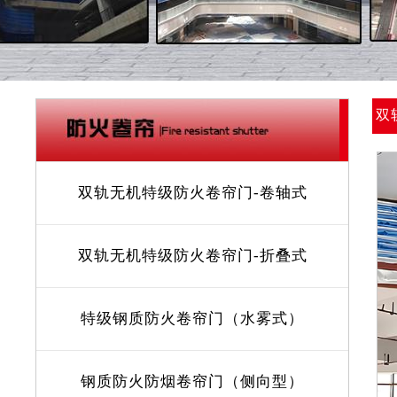
双
双轨无机特级防火卷帘门-卷轴式
双轨无机特级防火卷帘门-折叠式
特级钢质防火卷帘门（水雾式）
钢质防火防烟卷帘门（侧向型）