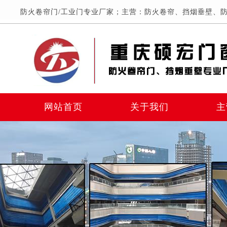
防火卷帘门/工业门专业厂家；主营：防火卷帘、挡烟垂壁、防
网站首页
关于我们
主