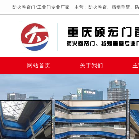
防火卷帘门/工业门专业厂家；主营：防火卷帘、挡烟垂壁、防
网站首页
关于我们
主