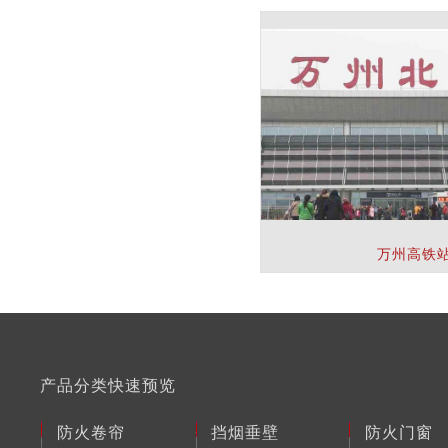
万州高铁
产品分类快速预览
防火卷帘
挡烟垂壁
防火门窗