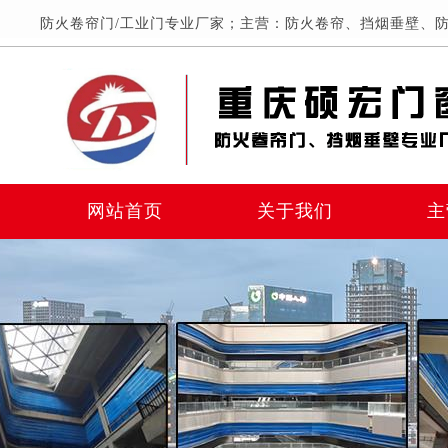
防火卷帘门/工业门专业厂家；主营：防火卷帘、挡烟垂壁、防
网站首页
关于我们
主