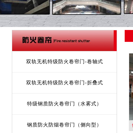
双轨无机特级防火卷帘门-卷轴式
双轨无机特级防火卷帘门-折叠式
特级钢质防火卷帘门（水雾式）
钢质防火防烟卷帘门（侧向型）